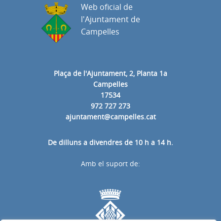
Web oficial de
l'Ajuntament de
Campelles
Plaça de l'Ajuntament, 2, Planta 1a
Campelles
17534
972 727 273
ajuntament@campelles.cat
De dilluns a divendres de 10 h a 14 h.
Amb el suport de: