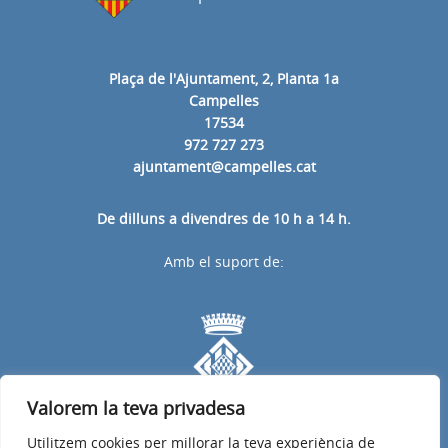
Plaça de l'Ajuntament, 2, Planta 1a
Campelles
17534
972 727 273
ajuntament@campelles.cat
De dilluns a divendres de 10 h a 14 h.
Amb el suport de:
Valorem la teva privadesa
Utilitzem cookies per millorar la teva experiència de