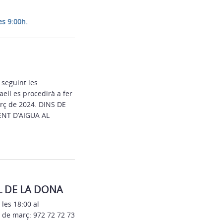
es 9:00h.
 seguint les
ell es procedirà a fer
arç de 2024. DINS DE
NT D’AIGUA AL
L DE LA DONA
les 18:00 al
7 de març: 972 72 72 73