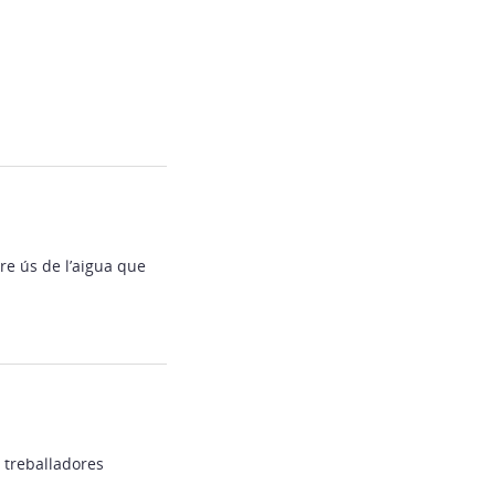
tre ús de l’aigua que
 treballadores