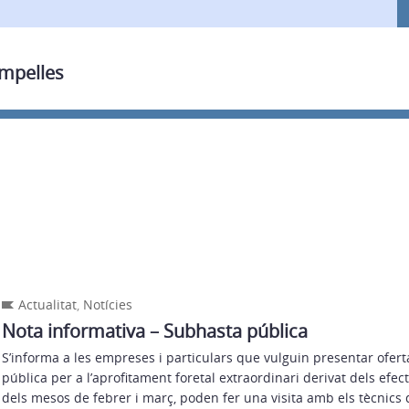
ampelles
Actualitat
,
Notícies
Nota informativa – Subhasta pública
S’informa a les empreses i particulars que vulguin presentar ofert
pública per a l’aprofitament foretal extraordinari derivat dels efec
dels mesos de febrer i març, poden fer una visita amb els tècnics 