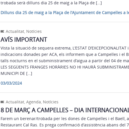
trobada serà dilluns dia 25 de maig a la Plaça de […]
Dilluns dia 25 de maig a la Plaça de l’Ajuntament de Campelles a l
Actualitat
,
Notícies
AVÍS IMPORTANT
Vista la situació de sequera extrema, L’ESTAT D’EXCEPCIONALITAT i
indicacions donades per ACA, els informem que a Campelles i el Ba
talls nocturns en el subministrament d’aigua a partir del 04 de m
LES SEGÜENTS FRANGES HORÀRIES NO HI HAURÀ SUBMINISTRAME
MUNICIPI DE […]
03/03/2024
Actualitat
,
Agenda
,
Notícies
8 DE MARÇ A CAMPELLES – DIA INTERNACIONA
Farem un berenar/trobada per les dones de Campelles i el Baell, a 
Restaurant Cal Ras. Es prega confirmació d’assistència abans del 