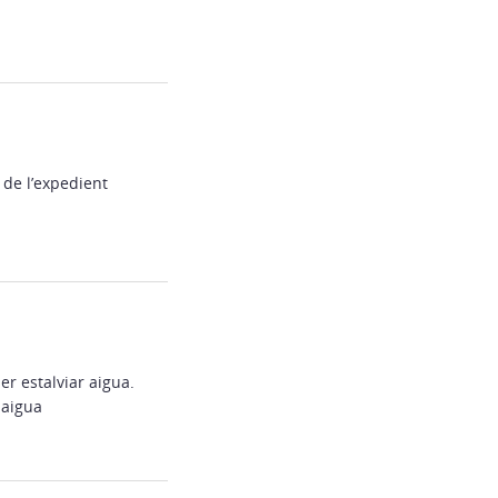
de l’expedient
r estalviar aigua.
 aigua