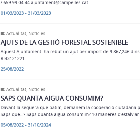
/ 659 99 04 44 ajuntament@campelles.cat
01/03/2023 - 31/03/2023
Actualitat
,
Notícies
AJUTS DE LA GESTIÓ FORESTAL SOSTENIBLE
Aquest Ajuntament ha rebut un ajut per import de 9.867,24€ dins 
RI43121221
25/08/2022
Actualitat
,
Notícies
SAPS QUANTA AIGUA CONSUMIM?
Davant la sequera que patim, demanem la cooperació ciutadana pe
Saps que…? Saps quanta aigua consumim? 10 maneres d’estalviar
05/08/2022 - 31/10/2024