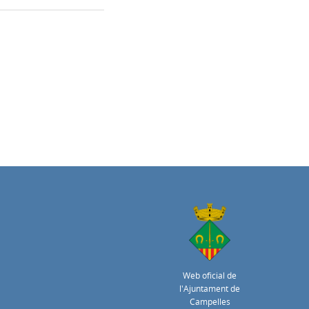
Web oficial de
l'Ajuntament de
Campelles