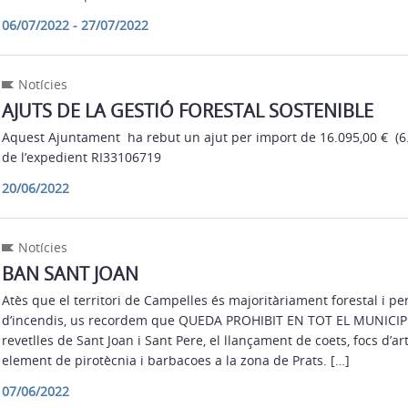
06/07/2022 - 27/07/2022
Notícies
AJUTS DE LA GESTIÓ FORESTAL SOSTENIBLE
Aquest Ajuntament ha rebut un ajut per import de 16.095,00 € (6
de l’expedient RI33106719
20/06/2022
Notícies
BAN SANT JOAN
Atès que el territori de Campelles és majoritàriament forestal i per t
d’incendis, us recordem que QUEDA PROHIBIT EN TOT EL MUNICIPI, 
revetlles de Sant Joan i Sant Pere, el llançament de coets, focs d’arti
element de pirotècnia i barbacoes a la zona de Prats. […]
07/06/2022