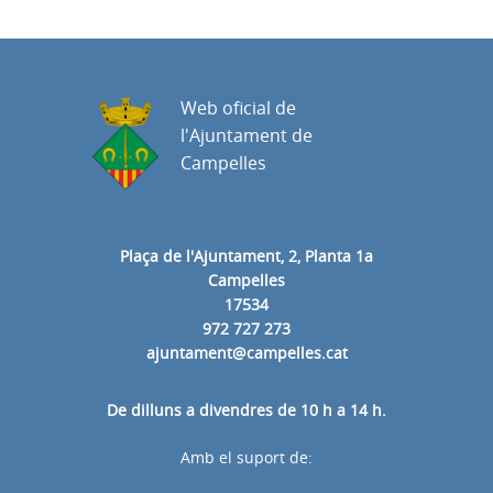
Web oficial de
l'Ajuntament de
Campelles
Plaça de l'Ajuntament, 2, Planta 1a
Campelles
17534
972 727 273
ajuntament@campelles.cat
De dilluns a divendres de 10 h a 14 h.
Amb el suport de: