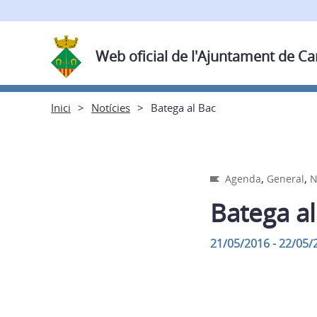
Web oficial de l'Ajuntament de C
Inici
Notícies
Batega al Bac
,
,
Agenda
General
N
Batega al
21/05/2016 - 22/05/