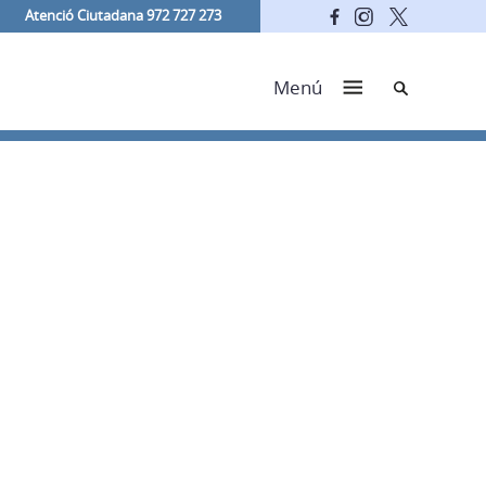
Atenció Ciutadana 972 727 273
Cerca
Menú