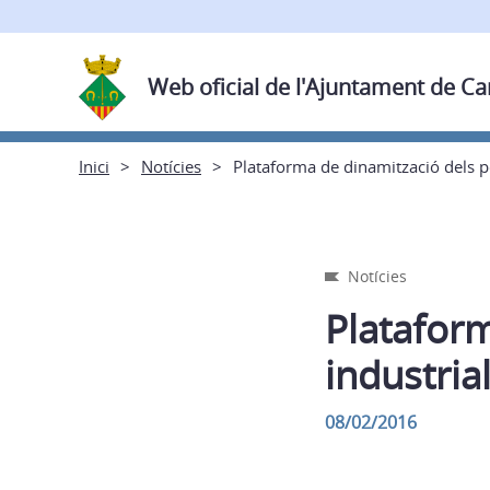
Web oficial de l'Ajuntament de C
Inici
Notícies
Plataforma de dinamització dels po
Notícies
Plataform
industria
08/02/2016