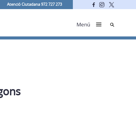
Atenció Ciutadana 972 727 273
Cerca
Menú
ígons