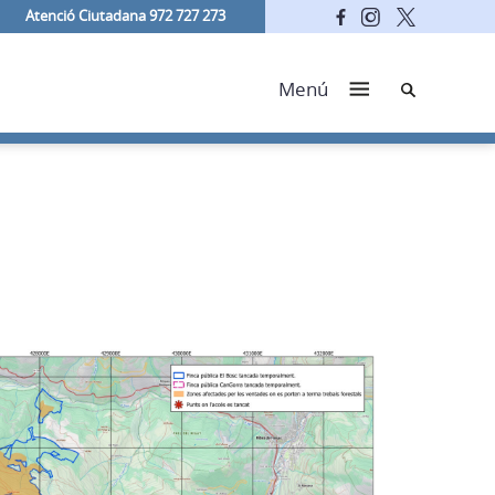
Atenció Ciutadana 972 727 273
Cerca
Menú
DESTA
01/08/