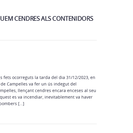
UEM CENDRES ALS CONTENIDORS
fets ocorreguts la tarda del dia 31/12/2023, en
t de Campelles va fer un ús indegut del
pelles, llençant cendres encara enceses al seu
aquest es va incendiar, inevitablement va haver
 bombers […]