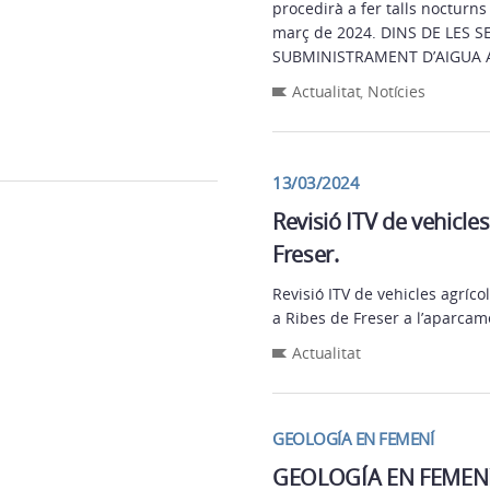
procedirà a fer talls nocturn
març de 2024. DINS DE LES
SUBMINISTRAMENT D’AIGUA A
Actualitat
,
Notícies
13/03/2024
Revisió ITV de vehicles
Freser.
Revisió ITV de vehicles agríco
a Ribes de Freser a l’aparca
Actualitat
GEOLOGÍA EN FEMENÍ
GEOLOGÍA EN FEMEN