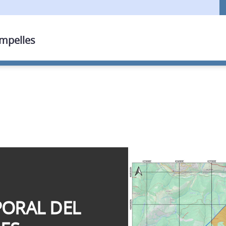
ampelles
ORAL DEL