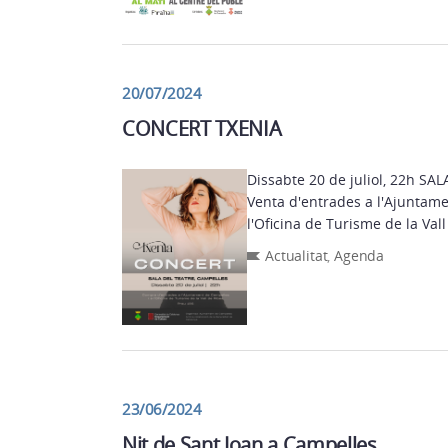
20/07/2024
CONCERT TXENIA
Dissabte 20 de juliol, 22h SALA DEL TEATRE, CAMPELLES
Venta d'entrades a l'Ajuntame
Actualitat
,
Agenda
23/06/2024
Nit de Sant Joan a Campelles