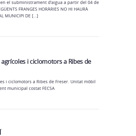
s en el subministrament d’aigua a partir del 04 de
 SEGÜENTS FRANGES HORÀRIES NO HI HAURÀ
L MUNICIPI DE […]
 agrícoles i ciclomotors a Ribes de
les i ciclomotors a Ribes de Freser. Unitat mòbil
ment municipal costat FECSA
Í