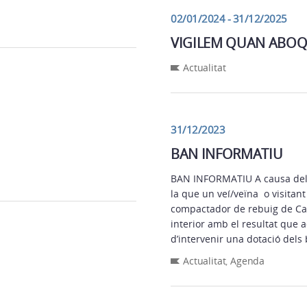
02/01/2024 - 31/12/2025
VIGILEM QUAN ABOQ
Actualitat
31/12/2023
BAN INFORMATIU
BAN INFORMATIU A causa dels 
la que un veí/veïna o visitan
compactador de rebuig de Cam
interior amb el resultat que 
d’intervenir una dotació dels
Actualitat
,
Agenda