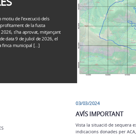
ES
motiu de l’execució dels
’aprofitament de la fusta
 2026, s’ha aprovat, mitjançant
 data 9 de juliol de 2026, el
 finca municipal […]
03/03/2024
AVÍS IMPORTANT
Vista la situació de sequera 
ES
indicacions donades per ACA,