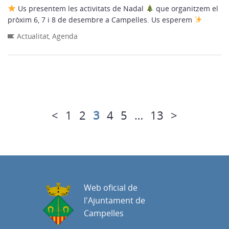
Us presentem les activitats de Nadal
que organitzem el
pròxim 6, 7 i 8 de desembre a Campelles. Us esperem
Actualitat
,
Agenda
<
1
2
3
4
5
…
13
>
Web oficial de
l'Ajuntament de
Campelles