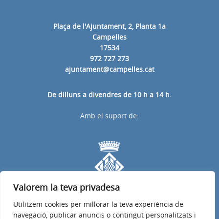
Plaça de l'Ajuntament, 2, Planta 1a
Campelles
17534
972 727 273
ajuntament@campelles.cat
De dilluns a divendres de 10 h a 14 h.
Amb el suport de:
Valorem la teva privadesa
Utilitzem cookies per millorar la teva experiència de
navegació, publicar anuncis o contingut personalitzats i