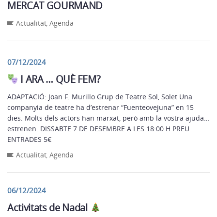
MERCAT GOURMAND
Actualitat
,
Agenda
07/12/2024
I ARA … QUÈ FEM?
ADAPTACIÓ: Joan F. Murillo Grup de Teatre Sol, Solet Una
companyia de teatre ha d’estrenar “Fuenteovejuna” en 15
dies. Molts dels actors han marxat, però amb la vostra ajuda…
estrenen. DISSABTE 7 DE DESEMBRE A LES 18:00 H PREU
ENTRADES 5€
Actualitat
,
Agenda
06/12/2024
Activitats de Nadal