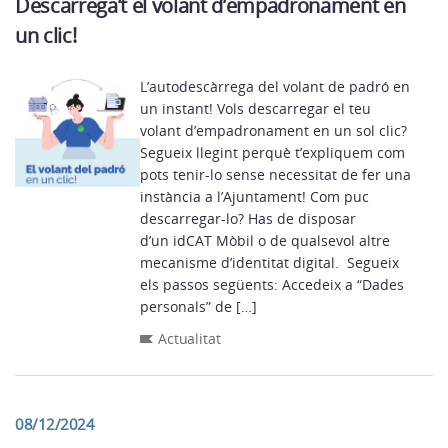
Descarrega’t el volant d’empadronament en
un clic!
L’autodescàrrega del volant de padró en
un instant! Vols descarregar el teu
volant d’empadronament en un sol clic?
Segueix llegint perquè t’expliquem com
pots tenir-lo sense necessitat de fer una
instància a l’Ajuntament! Com puc
descarregar-lo? Has de disposar
d’un idCAT Mòbil o de qualsevol altre
mecanisme d’identitat digital. Segueix
els passos següents: Accedeix a “Dades
personals” de […]
Actualitat
08/12/2024