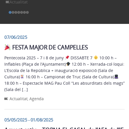
Actualitat
07/06/2025
FESTA MAJOR DE CAMPELLES
Pentecosta 2025 – 7 i 8 de juny
DISSABTE 7
10:00 h –
Inflables (Plaça de l’Ajuntament)
12:00 h – Xerrada-col·loqui:
L’Escola de la República + inauguració exposició (Sala de
Cultura)
16:00 h – Campionat de Truc (Sala de Cultura)
18:00 h – Espectacle MAG Pau Coll “Les absurditats dels mags”
(Sala del […]
Actualitat
,
Agenda
05/05/2025 - 01/08/2025