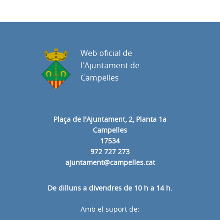
Web oficial de
l'Ajuntament de
Campelles
Plaça de l'Ajuntament, 2, Planta 1a
Campelles
17534
972 727 273
ajuntament@campelles.cat
De dilluns a divendres de 10 h a 14 h.
Amb el suport de: