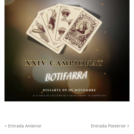
< Entrada Anterior
Entrada Posterior >