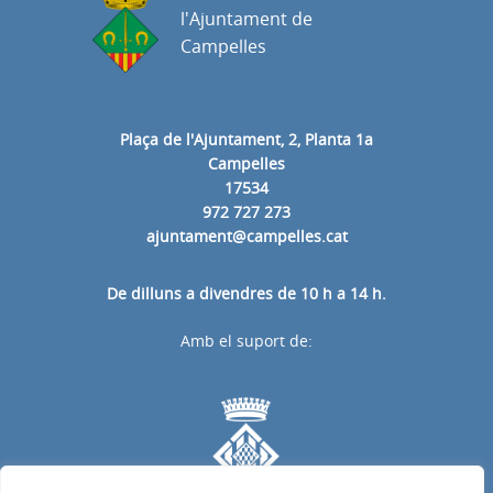
l'Ajuntament de
Campelles
Plaça de l'Ajuntament, 2, Planta 1a
Campelles
17534
972 727 273
ajuntament@campelles.cat
De dilluns a divendres de 10 h a 14 h.
Amb el suport de: