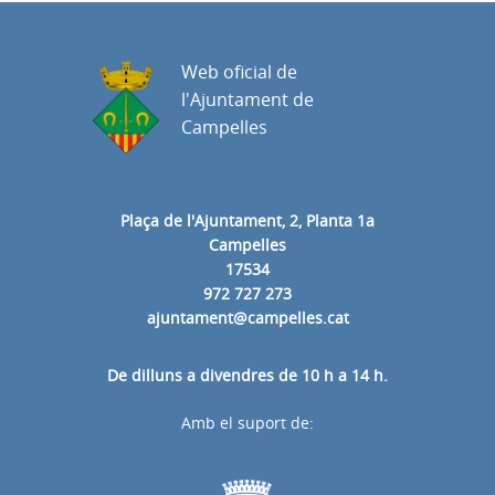
Web oficial de
l'Ajuntament de
Campelles
Plaça de l'Ajuntament, 2, Planta 1a
Campelles
17534
972 727 273
ajuntament@campelles.cat
De dilluns a divendres de 10 h a 14 h.
Amb el suport de: