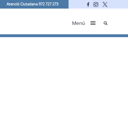
Atenció Ciutadana 972 727 273
Cerca
Menú