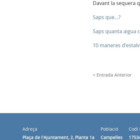
Davant la sequera q
Saps que…?
Saps quanta aigua
10 maneres d’estalv
< Entrada Anterior
Adreça
Població
Codi 
Plaça de l'Ajuntament, 2, Planta 1a
Campelles
1753