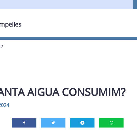
ampelles
?
ANTA AIGUA CONSUMIM?
2024