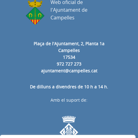
Web oficial de
l'Ajuntament de
Campelles
Plaça de l'Ajuntament, 2, Planta 1a
Campelles
17534
972 727 273
ajuntament@campelles.cat
De dilluns a divendres de 10 h a 14 h.
Amb el suport de: