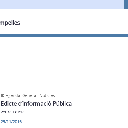
ampelles
Agenda
,
General
,
Notícies
Edicte d’informació Pública
Veure Edicte
29/11/2016