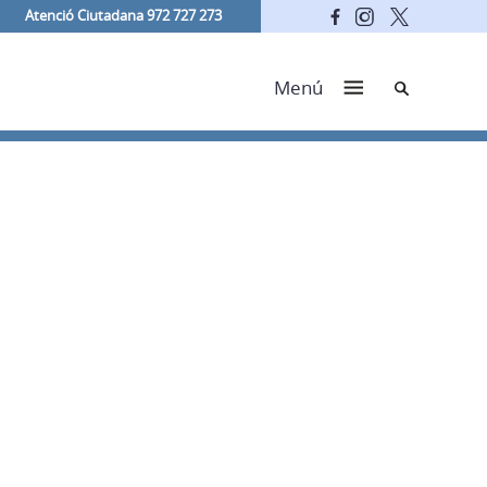
Atenció Ciutadana 972 727 273
Cerca
Menú