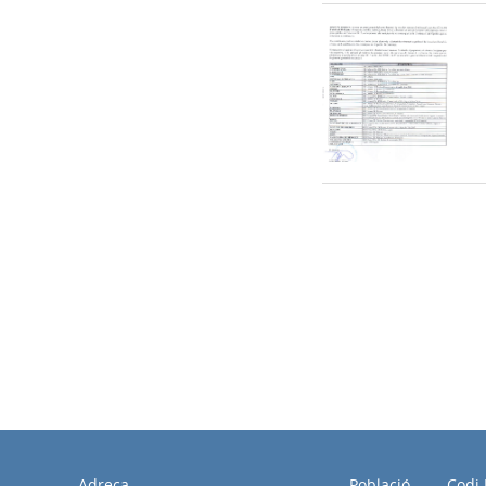
Adreça
Població
Codi 