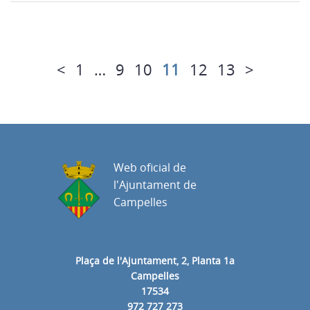
<
1
…
9
10
11
12
13
>
Web oficial de
l'Ajuntament de
Campelles
Plaça de l'Ajuntament, 2, Planta 1a
Campelles
17534
972 727 273