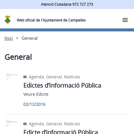
Atenció Ciutadana 972 727 273
Web oficial de l'Ajuntament de Campelles
Inici
General
General
Agenda
,
General
,
Notícies
Edictes d’Informació Pública
Veure Edicte
02/12/2016
Agenda
,
General
,
Notícies
Edicte d’informació Pública