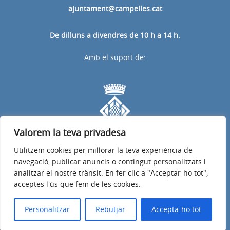
ajuntament@campelles.cat
De dilluns a divendres de 10 h a 14 h.
Amb el suport de:
Valorem la teva privadesa
Utilitzem cookies per millorar la teva experiència de
navegació, publicar anuncis o contingut personalitzats i
analitzar el nostre trànsit. En fer clic a "Acceptar-ho tot",
acceptes l'ús que fem de les cookies.
Avís legal
Política de privacitat
Accessibilitat
© 2026
Web oficial de l'Ajuntament de Campelles
Personalitzar
Rebutjar
Accepta-ho tot