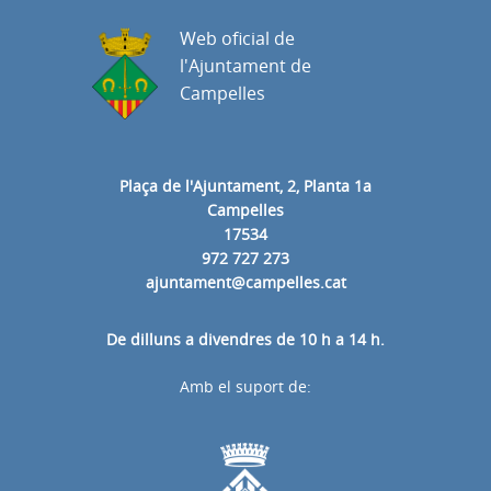
Web oficial de
l'Ajuntament de
Campelles
Plaça de l'Ajuntament, 2, Planta 1a
Campelles
17534
972 727 273
ajuntament@campelles.cat
De dilluns a divendres de 10 h a 14 h.
Amb el suport de: