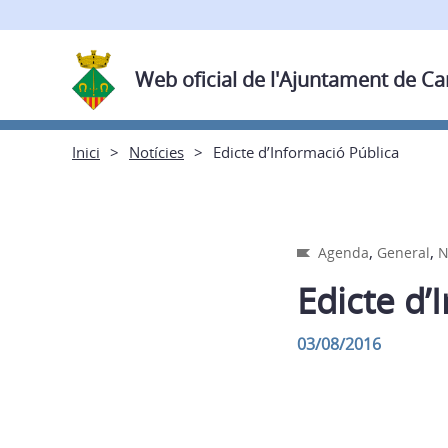
Web oficial de l'Ajuntament de C
Inici
Notícies
Edicte d’Informació Pública
,
,
Agenda
General
N
Edicte d’
03/08/2016