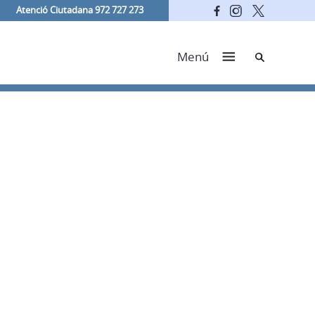
Atenció Ciutadana 972 727 273
Cerca
Menú