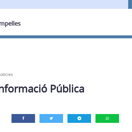
ampelles
otícies
Informació Pública