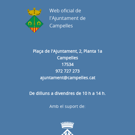
Web oficial de
l'Ajuntament de
Campelles
Plaça de l'Ajuntament, 2, Planta 1a
Campelles
17534
972 727 273
ajuntament@campelles.cat
De dilluns a divendres de 10 h a 14 h.
Amb el suport de: