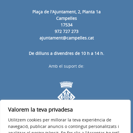
Plaça de l'Ajuntament, 2, Planta 1a
Campelles
17534
972 727 273
ajuntament@campelles.cat
De dilluns a divendres de 10 h a 14 h.
Amb el suport de:
Valorem la teva privadesa
Utilitzem cookies per millorar la teva experiència de
navegació, publicar anuncis o contingut personalitzats i
analitzar el nostre trànsit. En fer clic a "Acceptar-ho tot",