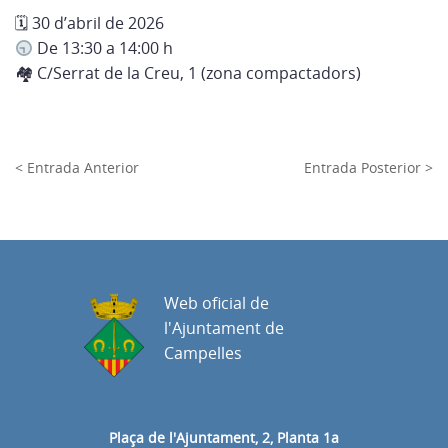
🗓 30 d’abril de 2026
De 13:30 a 14:00 h
🏘 C/Serrat de la Creu, 1 (zona compactadors)
< Entrada Anterior
Entrada Posterior >
Web oficial de
l'Ajuntament de
Campelles
Plaça de l'Ajuntament, 2, Planta 1a