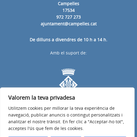
Campelles
17534
972 727 273
ajuntament@campelles.cat
De dilluns a divendres de 10 h a 14 h.
Amb el suport de:
Valorem la teva privadesa
Utilitzem cookies per millorar la teva experiència de
navegació, publicar anuncis o contingut personalitzats i
analitzar el nostre trànsit. En fer clic a "Acceptar-ho tot",
acceptes l'ús que fem de les cookies.
Avís legal
Política de privacitat
Accessibilitat