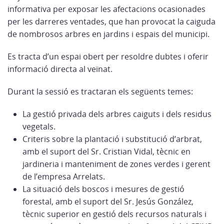
informativa per exposar les afectacions ocasionades
per les darreres ventades, que han provocat la caiguda
de nombrosos arbres en jardins i espais del municipi.
Es tracta d’un espai obert per resoldre dubtes i oferir
informació directa al veïnat.
Durant la sessió es tractaran els següents temes:
La gestió privada dels arbres caiguts i dels residus
vegetals.
Criteris sobre la plantació i substitució d’arbrat,
amb el suport del Sr. Cristian Vidal, tècnic en
jardineria i manteniment de zones verdes i gerent
de l’empresa Arrelats.
La situació dels boscos i mesures de gestió
forestal, amb el suport del Sr. Jesús González,
tècnic superior en gestió dels recursos naturals i