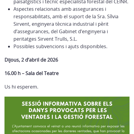
paisatgístics i tècnic especialista forestal del CEINR.
Aspectes relacionats amb assegurances i
responsabilitats, amb el suport de la Sra. Sílvia
Sirvent, enginyera tècnica industrial i pèrit
d’assegurances, del Gabinet d’enginyeria i
peritatges Sirvent Trulls, S.L.
Possibles subvencions i ajuts disponibles.
Dijous, 2 d’abril de 2026
16.00 h – Sala del Teatre
Us hi esperem.