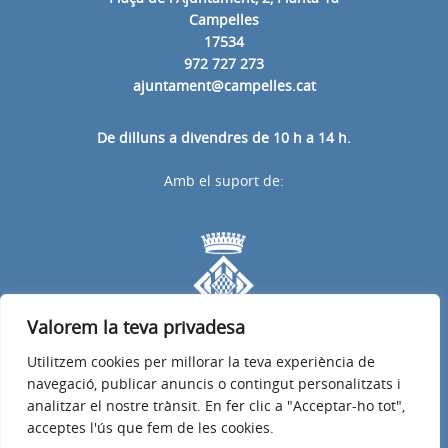
Campelles
17534
972 727 273
ajuntament@campelles.cat
De dilluns a divendres de 10 h a 14 h.
Amb el suport de:
Valorem la teva privadesa
Utilitzem cookies per millorar la teva experiència de
navegació, publicar anuncis o contingut personalitzats i
analitzar el nostre trànsit. En fer clic a "Acceptar-ho tot",
acceptes l'ús que fem de les cookies.
Avís legal
Política de privacitat
Accessibilitat