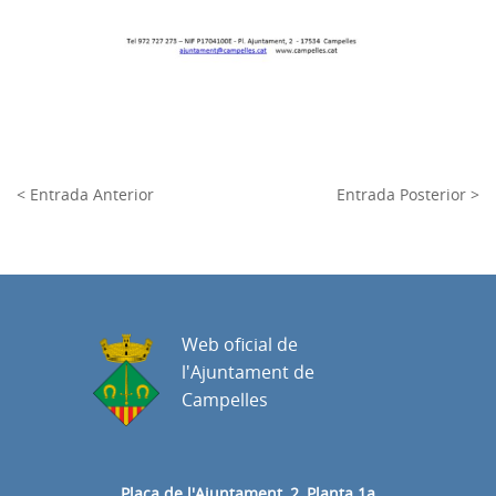
< Entrada Anterior
Entrada Posterior >
Web oficial de
l'Ajuntament de
Campelles
Plaça de l'Ajuntament, 2, Planta 1a