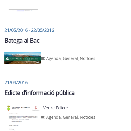
21/05/2016 - 22/05/2016
Batega al Bac
Agenda
,
General
,
Notícies
21/04/2016
Edicte d’informació pública
Veure Edicte
Agenda
,
General
,
Notícies