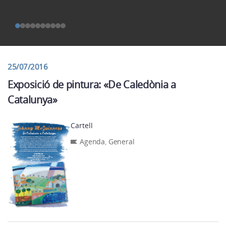
25/07/2016
Exposició de pintura: «De Caledònia a
Catalunya»
Cartell
Agenda
,
General