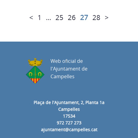
<
1
…
25
26
27
28
>
Web oficial de
l'Ajuntament de
Campelles
Plaça de l'Ajuntament, 2, Planta 1a
Campelles
17534
972 727 273
ajuntament@campelles.cat