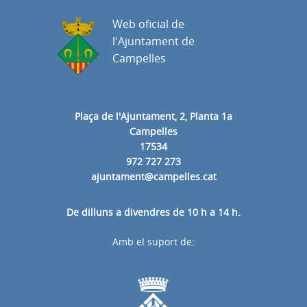
Web oficial de
l'Ajuntament de
Campelles
Plaça de l'Ajuntament, 2, Planta 1a
Campelles
17534
972 727 273
ajuntament@campelles.cat
De dilluns a divendres de 10 h a 14 h.
Amb el suport de: