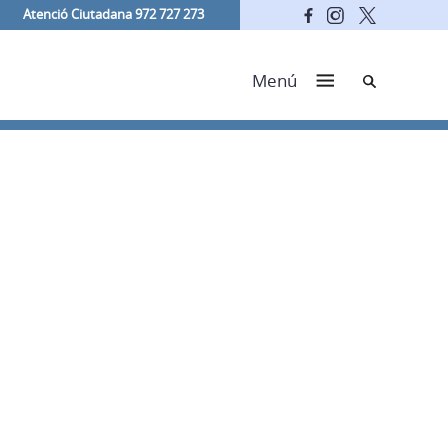
Atenció Ciutadana 972 727 273
Cerca
Menú