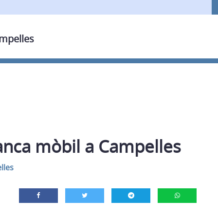
ampelles
anca mòbil a Campelles
lles