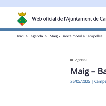
Web oficial de l'Ajuntament de C
Inici
Agenda
Maig – Banca mòbil a Campelles
Agenda
Maig – B
26/05/2025
|
Campe