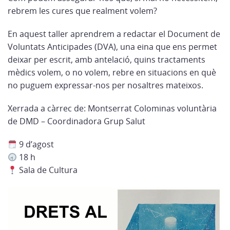
rebrem les cures que realment volem?
En aquest taller aprendrem a redactar el Document de
Voluntats Anticipades (DVA), una eina que ens permet
deixar per escrit, amb antelació, quins tractaments
mèdics volem, o no volem, rebre en situacions en què
no puguem expressar-nos per nosaltres mateixos.
Xerrada a càrrec de: Montserrat Colominas voluntària
de DMD – Coordinadora Grup Salut
9 d’agost
18 h
Sala de Cultura