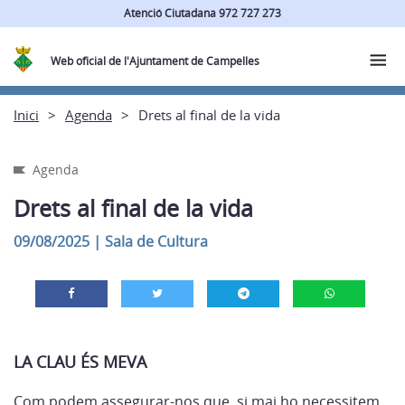
Atenció Ciutadana 972 727 273
Web oficial de l'Ajuntament de Campelles
Inici
Agenda
Drets al final de la vida
Agenda
Drets al final de la vida
09/08/2025
|
Sala de Cultura
LA CLAU ÉS MEVA
Com podem assegurar-nos que, si mai ho necessitem,