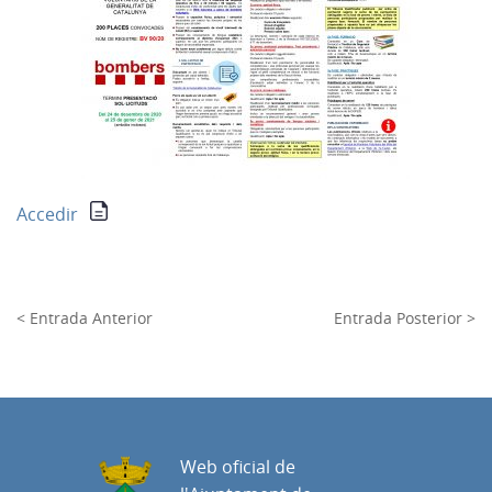
Accedir
< Entrada Anterior
Entrada Posterior >
Web oficial de