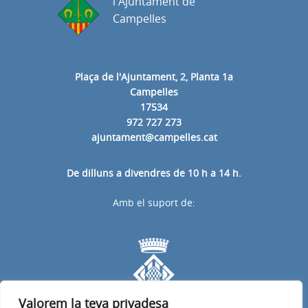
l'Ajuntament de
Campelles
Plaça de l'Ajuntament, 2, Planta 1a
Campelles
17534
972 727 273
ajuntament@campelles.cat
De dilluns a divendres de 10 h a 14 h.
Amb el suport de:
Valorem la teva privadesa