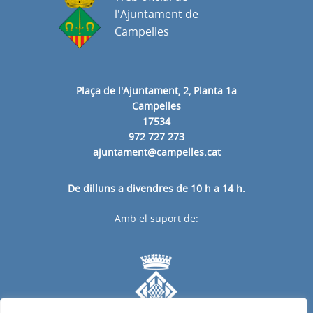
l'Ajuntament de
Campelles
Plaça de l'Ajuntament, 2, Planta 1a
Campelles
17534
972 727 273
ajuntament@campelles.cat
De dilluns a divendres de 10 h a 14 h.
Amb el suport de: