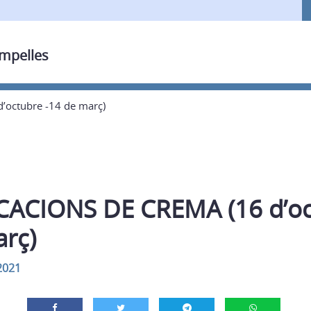
ampelles
octubre -14 de març)
ACIONS DE CREMA (16 d’oc
arç)
2021