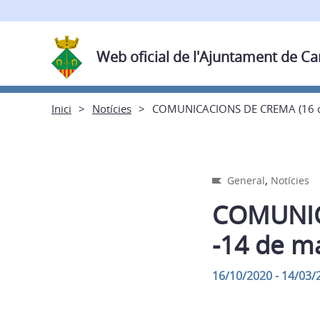
Web oficial de l'Ajuntament de C
Inici
Notícies
COMUNICACIONS DE CREMA (16 d’
,
General
Notícies
COMUNIC
-14 de m
16/10/2020 - 14/03/