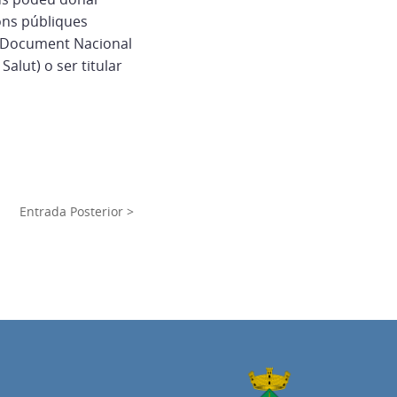
ions públiques
Document Nacional
Salut) o ser titular
Entrada Posterior >