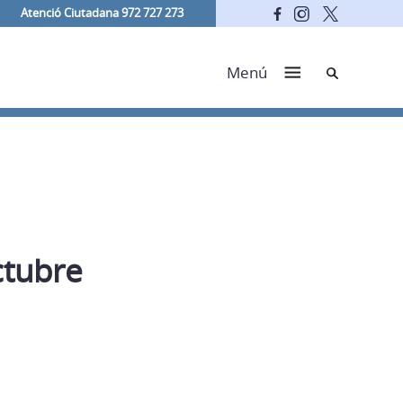
Atenció Ciutadana 972 727 273
Cerca
Menú
tubre