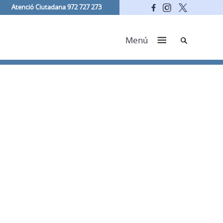
Atenció Ciutadana 972 727 273
Cerca
Menú