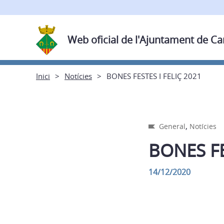
Web oficial de l'Ajuntament de C
Inici
Notícies
BONES FESTES I FELIÇ 2021
,
General
Notícies
BONES FE
14/12/2020