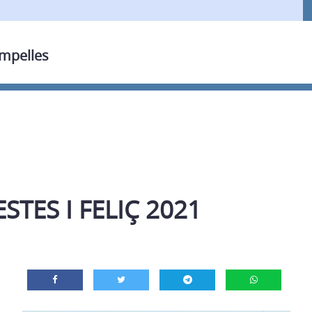
ampelles
STES I FELIÇ 2021