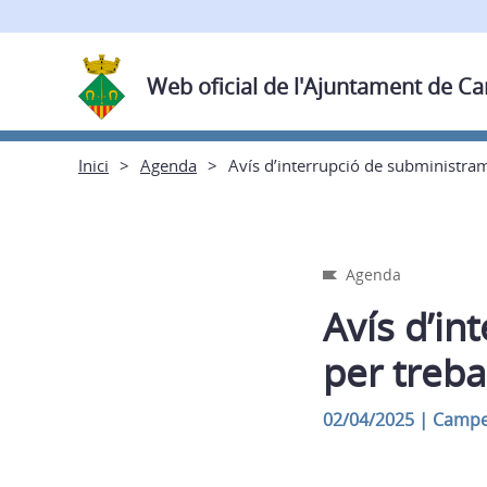
Web oficial de l'Ajuntament de C
Inici
Agenda
Avís d’interrupció de subministram
Agenda
Avís d’in
per treba
02/04/2025
|
Campe