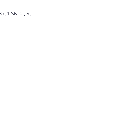
 1 SN, 2 , 5 ,