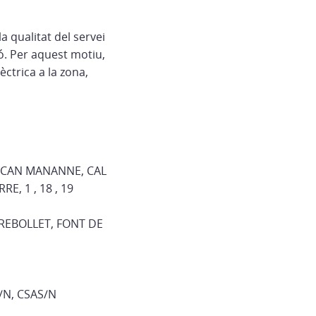
a qualitat del servei
ió. Per aquest motiu,
ctrica a la zona,
A, CAN MANANNE, CAL
, 1 , 18 , 19
 REBOLLET, FONT DE
/N, CSAS/N