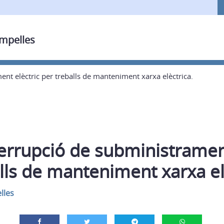
ampelles
ent elèctric per treballs de manteniment xarxa elèctrica.
terrupció de subministramen
lls de manteniment xarxa el
lles