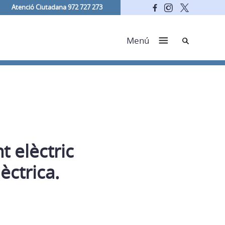
Atenció Ciutadana 972 727 273
Cerca
Menú
t elèctric
èctrica.