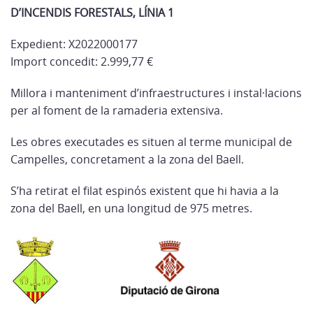
D’INCENDIS FORESTALS, LÍNIA 1
Expedient: X2022000177
Import concedit: 2.999,77 €
Millora i manteniment d’infraestructures i instal·lacions
per al foment de la ramaderia extensiva.
Les obres executades es situen al terme municipal de
Campelles, concretament a la zona del Baell.
S’ha retirat el filat espinós existent que hi havia a la
zona del Baell, en una longitud de 975 metres.