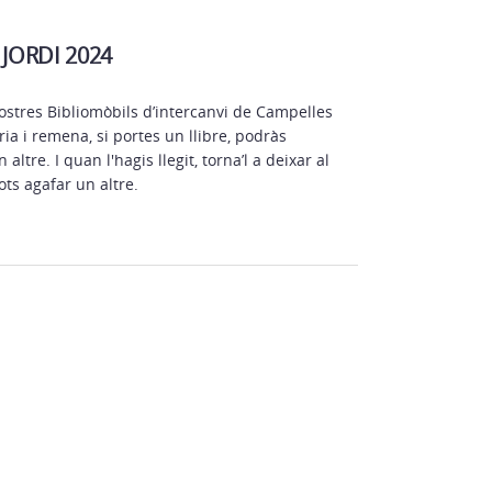
 JORDI 2024
nostres Bibliomòbils d’intercanvi de Campelles
altre. I quan l'hagis llegit, torna’l a deixar al
pots agafar un altre.