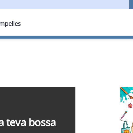
ampelles
a teva bossa