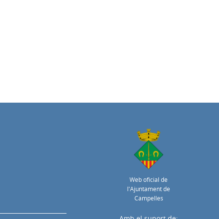
Web oficial de
l'Ajuntament de
Campelles
Amb el suport de: