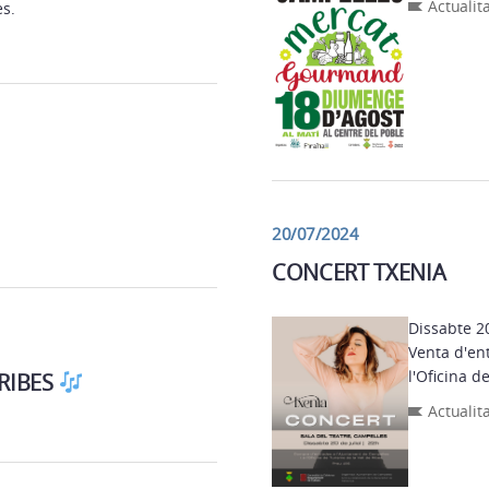
Actualit
lès.
20/07/2024
CONCERT TXENIA
Dissabte 20 de juliol,
Venta d'en
RIBES
Actualit