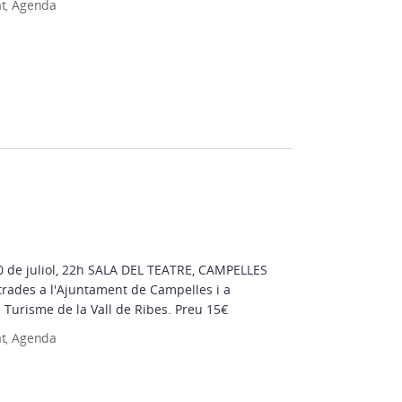
at
,
Agenda
 22h SALA DEL TEATRE, CAMPELLES
trades a l'Ajuntament de Campelles i a
l'Oficina de Turisme de la Vall de Ribes. Preu 15€
at
,
Agenda