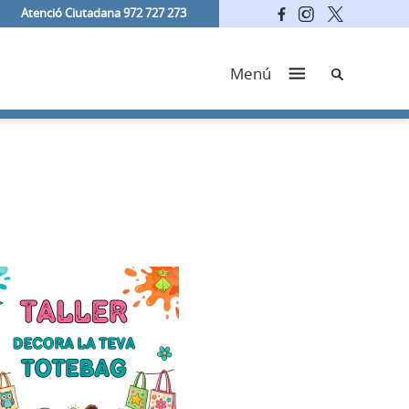
Atenció Ciutadana 972 727 273
Cerca
Menú
DESTA
12/08/