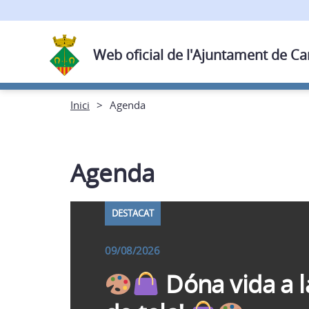
Web oficial de l'Ajuntament de C
Inici
Agenda
Agenda
DESTACAT
09/08/2026
Dóna vida a l