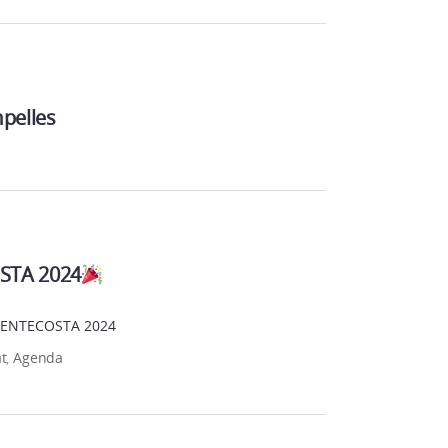
mpelles
STA 2024
PENTECOSTA 2024
at
,
Agenda