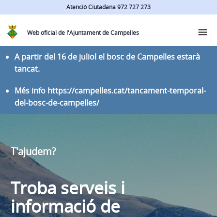
Atenció Ciutadana 972 727 273
Web oficial de l'Ajuntament de Campelles
A partir del 16 de juliol el bosc de Campelles estarà
tancat.
Més info https://campelles.cat/tancament-temporal-
del-bosc-de-campelles/
T'ajudem?
Troba serveis i
informació de