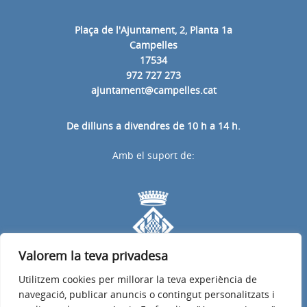
Plaça de l'Ajuntament, 2, Planta 1a
Campelles
17534
972 727 273
ajuntament@campelles.cat
De dilluns a divendres de 10 h a 14 h.
Amb el suport de:
Valorem la teva privadesa
Utilitzem cookies per millorar la teva experiència de
navegació, publicar anuncis o contingut personalitzats i