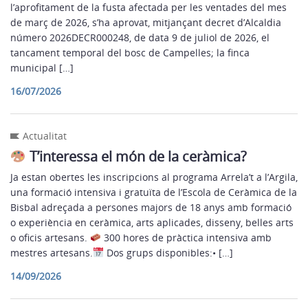
l’aprofitament de la fusta afectada per les ventades del mes
de març de 2026, s’ha aprovat, mitjançant decret d’Alcaldia
número 2026DECR000248, de data 9 de juliol de 2026, el
tancament temporal del bosc de Campelles; la finca
municipal […]
16/07/2026
Actualitat
T’interessa el món de la ceràmica?
Ja estan obertes les inscripcions al programa Arrela’t a l’Argila,
una formació intensiva i gratuïta de l’Escola de Ceràmica de la
Bisbal adreçada a persones majors de 18 anys amb formació
o experiència en ceràmica, arts aplicades, disseny, belles arts
o oficis artesans.
300 hores de pràctica intensiva amb
mestres artesans.
Dos grups disponibles:• […]
14/09/2026