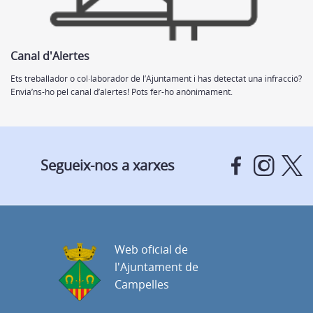
Canal d'Alertes
Ets treballador o col·laborador de l’Ajuntament i has detectat una infracció?
Envia’ns-ho pel canal d’alertes! Pots fer-ho anònimament.
Segueix-nos a xarxes
Web oficial de
l'Ajuntament de
Campelles