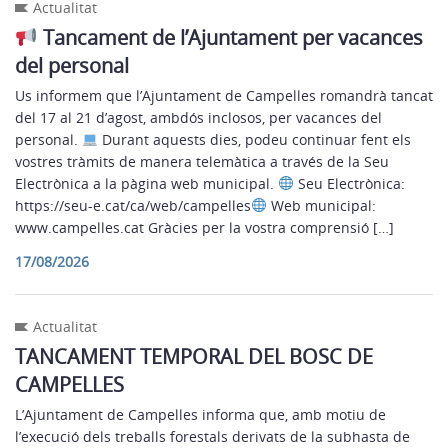
Actualitat
Tancament de l’Ajuntament per vacances
del personal
Us informem que l’Ajuntament de Campelles romandrà tancat
del 17 al 21 d’agost, ambdós inclosos, per vacances del
personal.
Durant aquests dies, podeu continuar fent els
vostres tràmits de manera telemàtica a través de la Seu
Electrònica a la pàgina web municipal.
Seu Electrònica:
https://seu-e.cat/ca/web/campelles
Web municipal:
www.campelles.cat Gràcies per la vostra comprensió […]
17/08/2026
Actualitat
TANCAMENT TEMPORAL DEL BOSC DE
CAMPELLES
L’Ajuntament de Campelles informa que, amb motiu de
l’execució dels treballs forestals derivats de la subhasta de