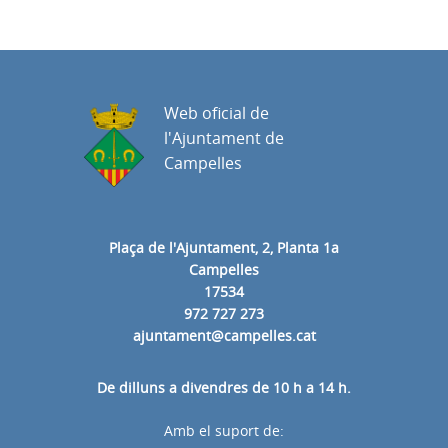
Web oficial de
l'Ajuntament de
Campelles
Plaça de l'Ajuntament, 2, Planta 1a
Campelles
17534
972 727 273
ajuntament@campelles.cat
De dilluns a divendres de 10 h a 14 h.
Amb el suport de: