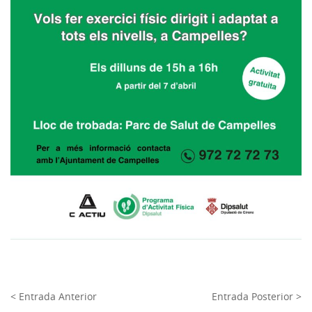
< Entrada Anterior
Entrada Posterior >