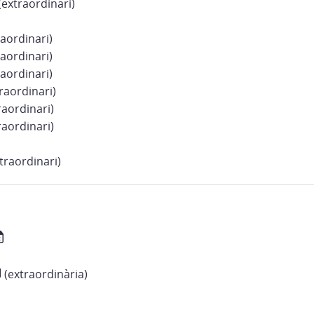
(extraordinari)
aordinari)
aordinari)
aordinari)
raordinari)
raordinari)
raordinari)
traordinari)
(extraordinària)