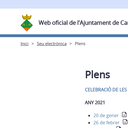
Web oficial de l'Ajuntament de C
Inici
Seu electrònica
Plens
Plens
CELEBRACIÓ DE LES
ANY 2021
20 de gener
26 de febrer