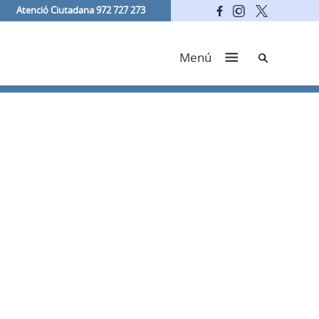
Atenció Ciutadana 972 727 273
Cerca
Menú