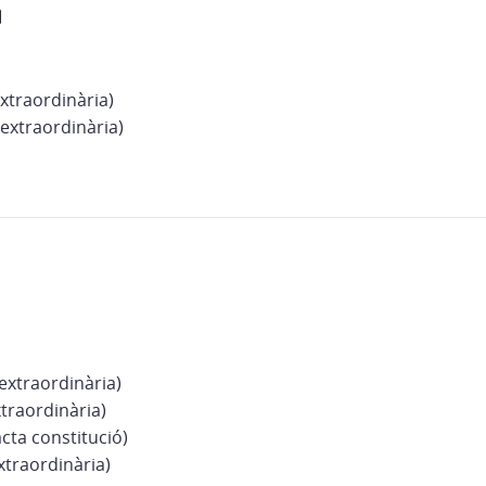
xtraordinària)
extraordinària)
extraordinària)
traordinària)
cta constitució)
xtraordinària)