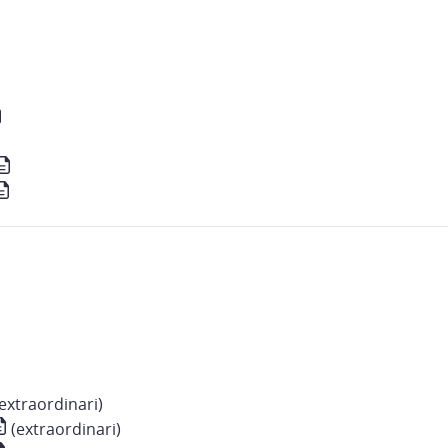
extraordinari)
(extraordinari)