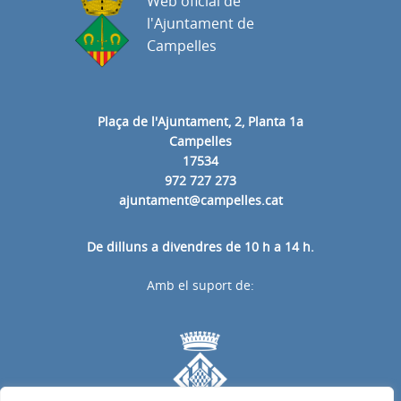
Web oficial de
l'Ajuntament de
Campelles
Plaça de l'Ajuntament, 2, Planta 1a
Campelles
17534
972 727 273
ajuntament@campelles.cat
De dilluns a divendres de 10 h a 14 h.
Amb el suport de: