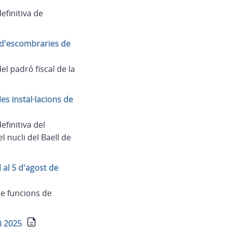
finitiva de
 d'escombraries de
l padró fiscal de la
s instal·lacions de
finitiva del
l nucli del Baell de
 al 5 d'agost de
e funcions de
i 2025