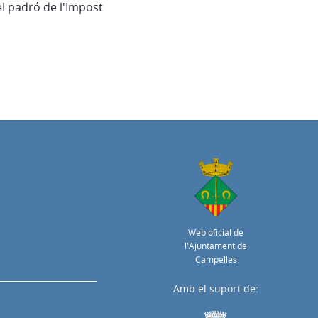
l padró de l'Impost
Web oficial de
l'Ajuntament de
Campelles
Amb el suport de: