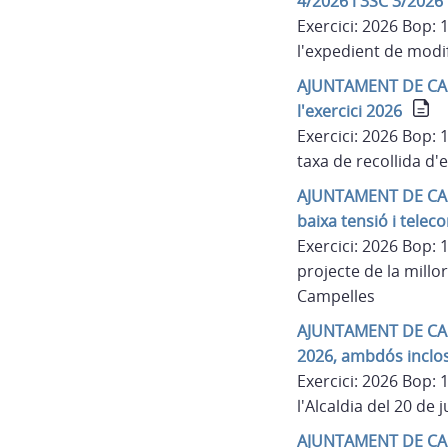
4/2026 i 3SC 3/2026
Exercici: 2026 Bop:
l'expedient de modif
AJUNTAMENT DE CAMPE
l'exercici 2026
Exercici: 2026 Bop:
taxa de recollida d'
AJUNTAMENT DE CAMPE
baixa tensió i telec
Exercici: 2026 Bop:
projecte de la millor
Campelles
AJUNTAMENT DE CAMPE
2026, ambdós inclo
Exercici: 2026 Bop:
l'Alcaldia del 20 de 
AJUNTAMENT DE CAMPE