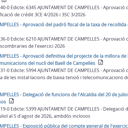
 140-0 Edicte: 6345 AJUNTAMENT DE CAMPELLES - Aprovació de
icació de crèdit 3CE 4/2026 i 3SC 3/2026
LLES - Aprovació del padró fiscal de la taxa de recollida
 136-0 Edicte: 6210 AJUNTAMENT DE CAMPELLES - Aprovació de
escombraries de l'exercici 2026
LLES - Aprovació definitiva del projecte de la millora de le
omunicacions del nucli del Baell de Campelles
 131-0 Edicte: 5994 AJUNTAMENT DE CAMPELLES - Aprovació de
a de les instal·lacions de baixa tensió i telecomunicacions de
LLES - Delegació de funcions de l'Alcaldia del 20 de juliol
sos
 119-0 Edicte: 5399 AJUNTAMENT DE CAMPELLES - Delegació d
juliol al 5 d'agost de 2026, ambdós inclosos
LLES - Exposició pública del compte general de l'exercic