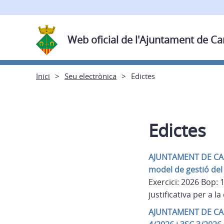
Web oficial de l'Ajuntament de C
Inici
Seu electrònica
Edictes
Edictes
AJUNTAMENT DE CAMPE
model de gestió del
Exercici: 2026 Bop:
justificativa per a 
AJUNTAMENT DE CAMPE