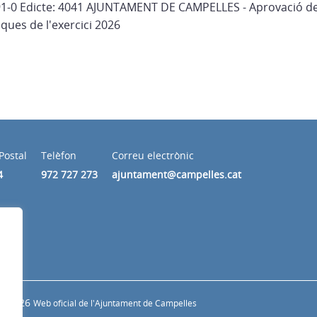
 91-0 Edicte: 4041 AJUNTAMENT DE CAMPELLES - Aprovació de
ques de l'exercici 2026
Postal
Telèfon
Correu electrònic
4
972 727 273
ajuntament@campelles.cat
© 2026
Web oficial de l'Ajuntament de Campelles