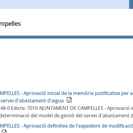
ampelles
LLES - Aprovació inicial de la memòria justificativa per a
 servei d'abastament d'aigua
 148-0 Edicte: 7010 AJUNTAMENT DE CAMPELLES - Aprovació i
la determinació del model de gestió del servei d'abastament 
LLES - Aprovació definitiva de l'expedient de modificació