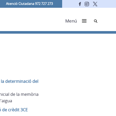
Atenció Ciutadana 972 727 273
Cerca
Menú
 la determinació del
nicial de la memòria
d'aigua
 de crèdit 3CE