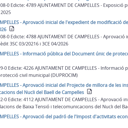
 108-0 Edicte: 4789 AJUNTAMENT DE CAMPELLES - Exposició p
i 2025
LLES - Aprovació inicial de l'expedient de modificació de
026
 108-0 Edicte: 4788 AJUNTAMENT DE CAMPELLES - Aprovació in
rèdit 3SC 03/20216 i 3CE 04/2026
ELLES - Informació pública del Document únic de protecci
 99-0 Edicte: 4226 AJUNTAMENT DE CAMPELLES - Informació p
rotecció civil municipal (DUPROCIM)
LLES - Aprovació inicial del Projecte de millora de les ins
acions del Nucli del Baell de Campelles
 92-0 Edicte: 4112 AJUNTAMENT DE CAMPELLES - Aprovació inic
l·lacions de Baixa Tensió i telecomunicacions del Nucli del B
ELLES - Aprovació del padró de l'Impost d'activitats eco