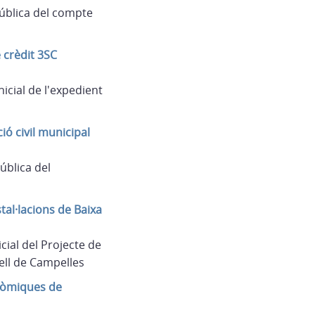
ública del compte
 crèdit 3SC
icial de l'expedient
ó civil municipal
ública del
tal·lacions de Baixa
ial del Projecte de
aell de Campelles
nòmiques de