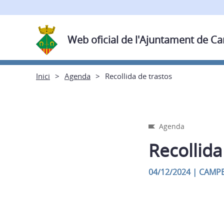
Web oficial de l'Ajuntament de C
Inici
Agenda
Recollida de trastos
Agenda
Recollida
04/12/2024
|
CAMPE