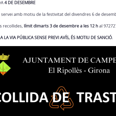
DA
4 DE DESEMBRE
 servei amb motiu de la festivitat del divendres 6 de desem
 recollides,
límit dimarts 3 de desembre a les 12 h
al 97272
A LA VIA PÚBLICA SENSE PREVI AVÍS, ÉS MOTIU DE SANCIÓ
.