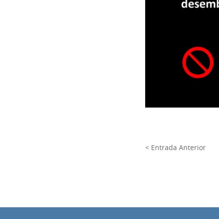
< Entrada Anterior