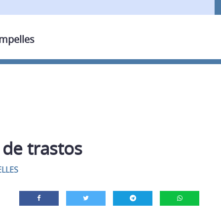
ampelles
 de trastos
LLES