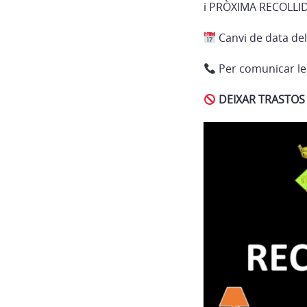
ℹ PRÒXIMA RECOLLI
Canvi de data del
Per comunicar les
DEIXAR TRASTOS 