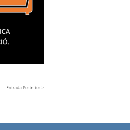
Entrada Posterior >