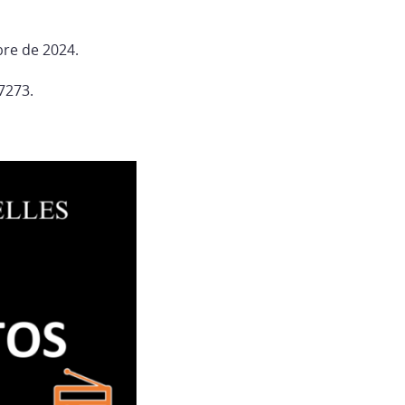
bre de 2024.
7273.