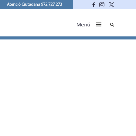
Atenció Ciutadana 972 727 273
Cerca
Menú