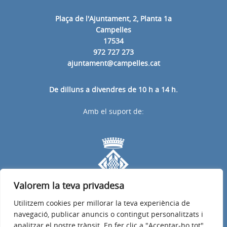
Plaça de l'Ajuntament, 2, Planta 1a
Campelles
17534
972 727 273
ajuntament@campelles.cat
De dilluns a divendres de 10 h a 14 h.
Amb el suport de:
Valorem la teva privadesa
Utilitzem cookies per millorar la teva experiència de
navegació, publicar anuncis o contingut personalitzats i
analitzar el nostre trànsit. En fer clic a "Acceptar-ho tot",