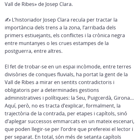
Vall de Ribes» de Josep Clara.
✍️ L’historiador Josep Clara recula per tractar la
importància dels trens a la zona, l’arribada dels
primers estiuejants, els conflictes i la crònica negra
entre muntanyes o les crues estampes de la
postguerra, entre altres.
El fet de trobar-se en un espai incòmode, entre terres
divisòries de conques fluvials, ha portat la gent de la
Vall de Ribes a mirar en sentits contradictoris i
obligatoris per a determinades gestions
administratives i polítiques: la Seu, Puigcerdà, Girona…
Aquí, però, no es tracta d’explicar, formalment, la
trajectòria de la contrada, per etapes i capítols, sinó
d’aplegar successos emmarcats en un mateix escenari,
que poden llegir-se per l’ordre que prefereixi el lector i
per separat. En total, són més de setanta capítols