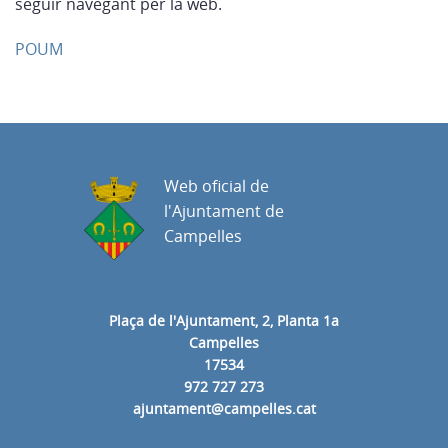
seguir navegant per la web.
POUM
Web oficial de
l'Ajuntament de
Campelles
Plaça de l'Ajuntament, 2, Planta 1a
Campelles
17534
972 727 273
ajuntament@campelles.cat