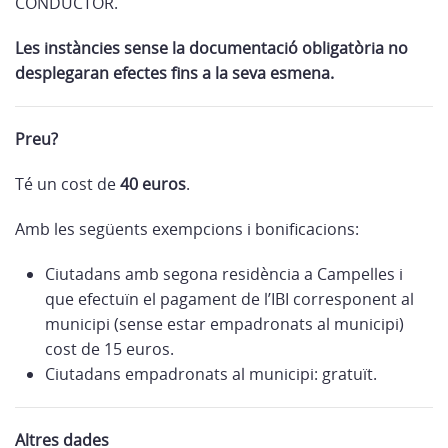
CONDUCTOR.
Les instàncies sense la documentació obligatòria no
desplegaran efectes fins a la seva esmena.
Preu?
Té un cost de
40 euros
.
Amb les següents exempcions i bonificacions:
Ciutadans amb segona residència a Campelles i
que efectuïn el pagament de l’IBI corresponent al
municipi (sense estar empadronats al municipi)
cost de 15 euros.
Ciutadans empadronats al municipi: gratuït.
Altres dades