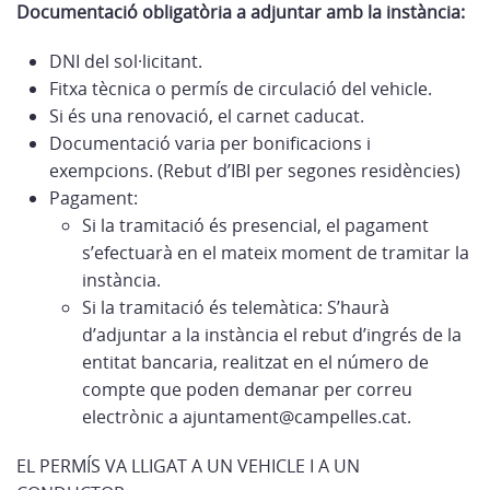
Documentació obligatòria a adjuntar amb la instància:
DNI del sol·licitant.
Fitxa tècnica o permís de circulació del vehicle.
Si és una renovació, el carnet caducat.
Documentació varia per bonificacions i
exempcions. (Rebut d’IBI per segones residències)
Pagament:
Si la tramitació és presencial, el pagament
s’efectuarà en el mateix moment de tramitar la
instància.
Si la tramitació és telemàtica: S’haurà
d’adjuntar a la instància el rebut d’ingrés de la
entitat bancaria, realitzat en el número de
compte que poden demanar per correu
electrònic a ajuntament@campelles.cat.
EL PERMÍS VA LLIGAT A UN VEHICLE I A UN