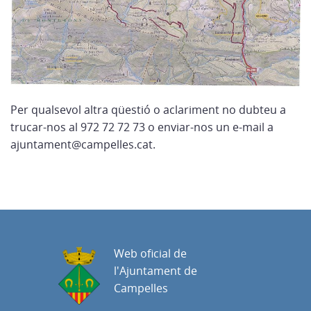
Per qualsevol altra qüestió o aclariment no dubteu a
trucar-nos al 972 72 72 73 o enviar-nos un e-mail a
ajuntament@campelles.cat.
Web oficial de
l'Ajuntament de
Campelles