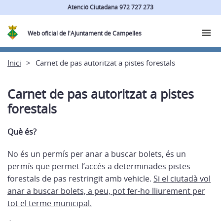
Atenció Ciutadana 972 727 273
Web oficial de l'Ajuntament de Campelles
Inici
Carnet de pas autoritzat a pistes forestals
Carnet de pas autoritzat a pistes
forestals
Què és?
No és un permís per anar a buscar bolets, és un
permís que permet l’accés a determinades pistes
forestals de pas restringit amb vehicle.
Si el ciutadà vol
anar a buscar bolets, a peu, pot fer-ho lliurement per
tot el terme municipal.