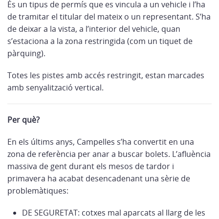
És un tipus de permís que es vincula a un vehicle i l’ha
de tramitar el titular del mateix o un representant. S’ha
de deixar a la vista, a l’interior del vehicle, quan
s’estaciona a la zona restringida (com un tiquet de
pàrquing).
Totes les pistes amb accés restringit, estan marcades
amb senyalització vertical.
Per què?
En els últims anys, Campelles s’ha convertit en una
zona de referència per anar a buscar bolets. L’afluència
massiva de gent durant els mesos de tardor i
primavera ha acabat desencadenant una sèrie de
problemàtiques:
DE SEGURETAT: cotxes mal aparcats al llarg de les