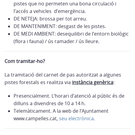
pistes que no permeten una bona circulació i
l’accés a vehicles d’emergència.
DE NETEJA: brossa per tot arreu.
DE MANTENIMENT: desgast de les pistes.
DE MEDI AMBIENT: desequilibri de l’entorn biològic
(flora i fauna) / ús ramader / ús lleure.
Com tramitar-ho?
La tramitació del carnet de pas autoritzat a algunes
pistes forestals es realitza via
instància genèrica
:
Presencialment. L’horari d’atenció al públic és de
dilluns a divendres de 10 a 14 h.
Telemàticament. A la web de l’Ajuntament
www.campelles.cat,
seu electrònica
.