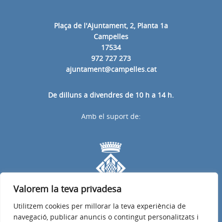
Plaça de l'Ajuntament, 2, Planta 1a
Campelles
17534
972 727 273
ajuntament@campelles.cat
De dilluns a divendres de 10 h a 14 h.
Amb el suport de:
Valorem la teva privadesa
Utilitzem cookies per millorar la teva experiència de
navegació, publicar anuncis o contingut personalitzats i