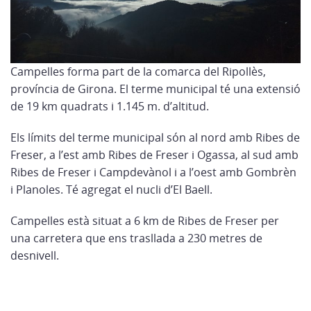
Campelles forma part de la comarca del Ripollès,
província de Girona. El terme municipal té una extensió
de 19 km quadrats i 1.145 m. d’altitud.
Els límits del terme municipal són al nord amb Ribes de
Freser, a l’est amb Ribes de Freser i Ogassa, al sud amb
Ribes de Freser i Campdevànol i a l’oest amb Gombrèn
i Planoles. Té agregat el nucli d’El Baell.
Campelles està situat a 6 km de Ribes de Freser per
una carretera que ens trasllada a 230 metres de
desnivell.