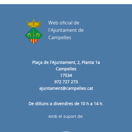
Web oficial de
l'Ajuntament de
Campelles
Plaça de l'Ajuntament, 2, Planta 1a
Campelles
17534
972 727 273
ajuntament@campelles.cat
De dilluns a divendres de 10 h a 14 h.
Amb el suport de: