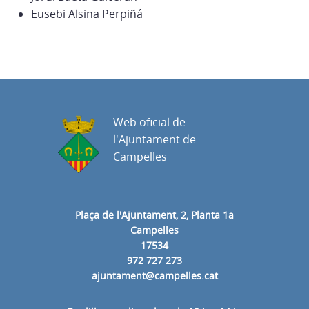
Eusebi Alsina Perpiñá
Web oficial de
l'Ajuntament de
Campelles
Plaça de l'Ajuntament, 2, Planta 1a
Campelles
17534
972 727 273
ajuntament@campelles.cat