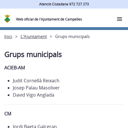
Atenció Ciutadana 972 727 273
Web oficial de l'Ajuntament de Campelles
Inici
L’Ajuntament
Grups municipals
Grups municipals
ACIEB-AM
Judit Cornellà Reixach
Josep Palau Masoliver
David Vigo Anglada
CM
Jordi Baeta Galceran