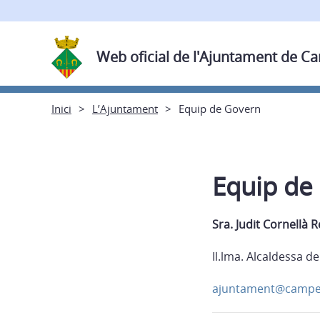
Web oficial de l'Ajuntament de C
Inici
L’Ajuntament
Equip de Govern
Equip de
Sra. Judit Cornellà 
Il.lma. Alcaldessa d
ajuntament@campel