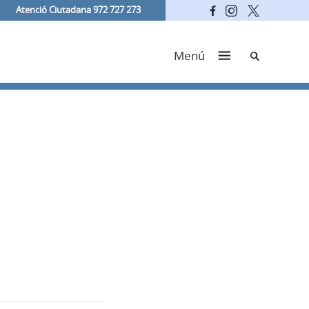
Atenció Ciutadana 972 727 273
Cerca
Menú