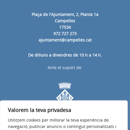
Plaça de l'Ajuntament, 2, Planta 1a
Campelles
17534
972 727 273
ajuntament@campelles.cat
De dilluns a divendres de 10 h a 14 h.
Amb el suport de:
Valorem la teva privadesa
Utilitzem cookies per millorar la teva experiència de
navegació, publicar anuncis o contingut personalitzats i