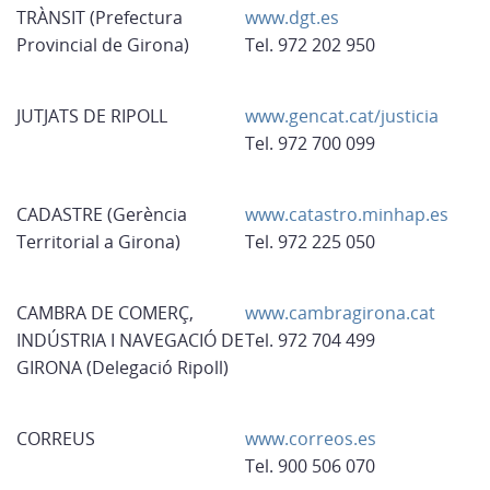
TRÀNSIT (Prefectura
www.dgt.es
Provincial de Girona)
Tel. 972 202 950
JUTJATS DE RIPOLL
www.gencat.cat/justicia
Tel. 972 700 099
CADASTRE (Gerència
www.catastro.minhap.es
Territorial a Girona)
Tel. 972 225 050
CAMBRA DE COMERÇ,
www.cambragirona.cat
INDÚSTRIA I NAVEGACIÓ DE
Tel. 972 704 499
GIRONA (Delegació Ripoll)
CORREUS
www.correos.es
Tel. 900 506 070