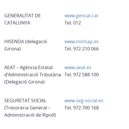
GENERALITAT DE
www.gencat.cat
CATALUNYA
Tel. 012
HISENDA (delegació
www.minhap.es
Girona)
Tel. 972 210 066
AEAT – Agència Estatal
www.aeat.es
d’Administració Tributària
Tel. 972 588 100
(Delegació Girona)
SEGURETAT SOCIAL
www.seg-social.es
(Tresoreria General –
Tel. 972 700 168
Administració de Ripoll)