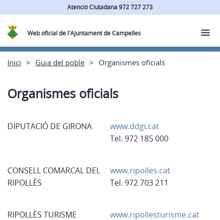
Atenció Ciutadana 972 727 273
Web oficial de l'Ajuntament de Campelles
Inici
Guia del poble
Organismes oficials
Organismes oficials
DIPUTACIÓ DE GIRONA
www.ddgi.cat
Tel. 972 185 000
CONSELL COMARCAL DEL
www.ripolles.cat
RIPOLLÈS
Tel. 972 703 211
RIPOLLÈS TURISME
www.ripollesturisme.cat