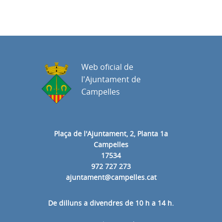
Web oficial de
l'Ajuntament de
Campelles
Plaça de l'Ajuntament, 2, Planta 1a
Campelles
17534
972 727 273
ajuntament@campelles.cat
De dilluns a divendres de 10 h a 14 h.