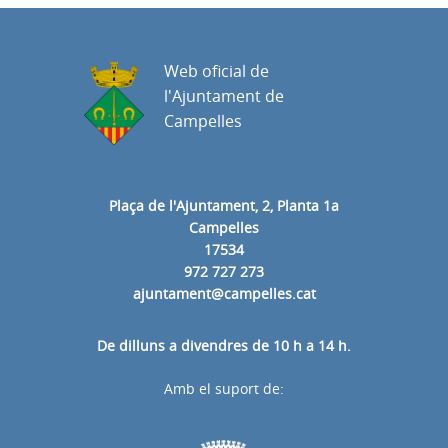
Web oficial de
l'Ajuntament de
Campelles
Plaça de l'Ajuntament, 2, Planta 1a
Campelles
17534
972 727 273
ajuntament@campelles.cat
De dilluns a divendres de 10 h a 14 h.
Amb el suport de: