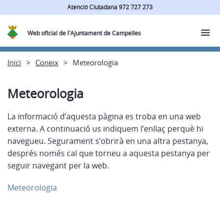
Atenció Ciutadana 972 727 273
Web oficial de l'Ajuntament de Campelles
Inici
Coneix
Meteorologia
Meteorologia
La informació d’aquesta pàgina es troba en una web
externa. A continuació us indiquem l’enllaç perquè hi
navegueu. Segurament s’obrirà en una altra pestanya,
després només cal que torneu a aquesta pestanya per
seguir navegant per la web.
Meteorologia