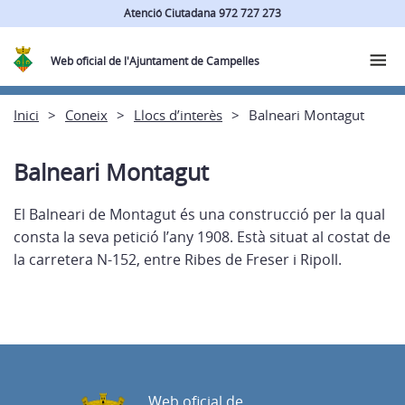
Atenció Ciutadana 972 727 273
Web oficial de l'Ajuntament de Campelles
Inici
Coneix
Llocs d’interès
Balneari Montagut
Balneari Montagut
El Balneari de Montagut és una construcció per la qual
consta la seva petició l’any 1908. Està situat al costat de
la carretera N-152, entre Ribes de Freser i Ripoll.
Web oficial de