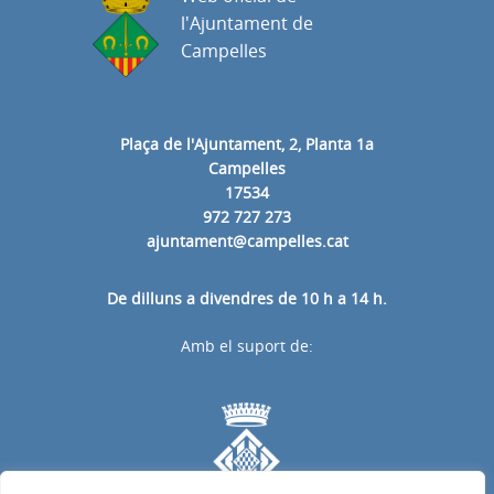
l'Ajuntament de
Campelles
Plaça de l'Ajuntament, 2, Planta 1a
Campelles
17534
972 727 273
ajuntament@campelles.cat
De dilluns a divendres de 10 h a 14 h.
Amb el suport de: