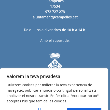
Campelles
17534
972 727 273
ajuntament@campelles.cat
De dilluns a divendres de 10 h a 14 h.
Amb el suport de:
Valorem la teva privadesa
Utilitzem cookies per millorar la teva experiència de
navegació, publicar anuncis o contingut personalitzats i
analitzar el nostre trànsit. En fer clic a "Acceptar-ho tot",
acceptes l'ús que fem de les cookies.
Avís legal
Política de privacitat
Accessibilitat
© 2026