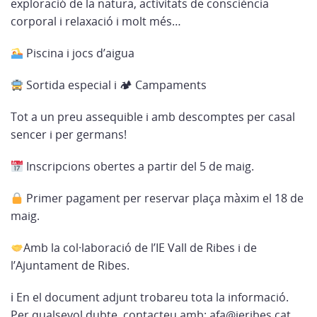
exploració de la natura, activitats de consciència
corporal i relaxació i molt més…
Piscina i jocs d’aigua
Sortida especial i 🏕 Campaments
Tot a un preu assequible i amb descomptes per casal
sencer i per germans!
Inscripcions obertes a partir del 5 de maig.
Primer pagament per reservar plaça màxim el 18 de
maig.
Amb la col·laboració de l’IE Vall de Ribes i de
l’Ajuntament de Ribes.
ℹ En el document adjunt trobareu tota la informació.
Per qualsevol dubte, contacteu amb: afa@ieribes.cat