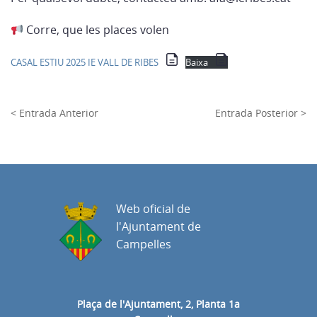
Corre, que les places volen
CASAL ESTIU 2025 IE VALL DE RIBES
Baixa
< Entrada Anterior
Entrada Posterior >
Web oficial de
l'Ajuntament de
Campelles
Plaça de l'Ajuntament, 2, Planta 1a