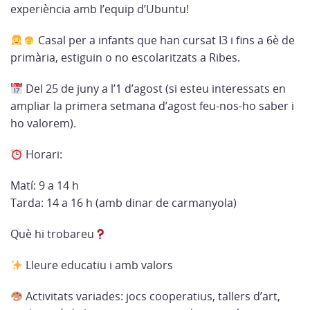
experiència amb l’equip d’Ubuntu!
Casal per a infants que han cursat I3 i fins a 6è de
primària, estiguin o no escolaritzats a Ribes.
Del 25 de juny a l’1 d’agost (si esteu interessats en
ampliar la primera setmana d’agost feu-nos-ho saber i
ho valorem).
Horari:
Matí: 9 a 14 h
Tarda: 14 a 16 h (amb dinar de carmanyola)
Què hi trobareu
Lleure educatiu i amb valors
Activitats variades: jocs cooperatius, tallers d’art,